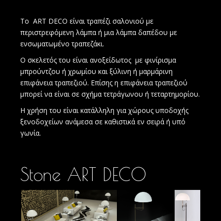
To ART DECO είναι τραπέζι σαλονιού με
περιστρεφόμενη λάμπα ή μια λάμπα δαπέδου με
ενσωματωμένο τραπεζάκι.
Ο σκελετός του είναι ανοξείδωτος με φινίρισμα
μπρούντζου ή χρωμίου και ξύλινη ή μαρμάρινη
επιφάνεια τραπεζιού. Επίσης η επιφάνεια τραπεζιού
μπορεί να είναι σε σχήμα τετράγωνου ή τεταρτημορίου.
Η χρήση του είναι κατάλληλη για χώρους υποδοχής
ξενοδοχείων ανάμεσα σε καθιστικά εν σειρά ή υπό
γωνία.
Stone ART DECO